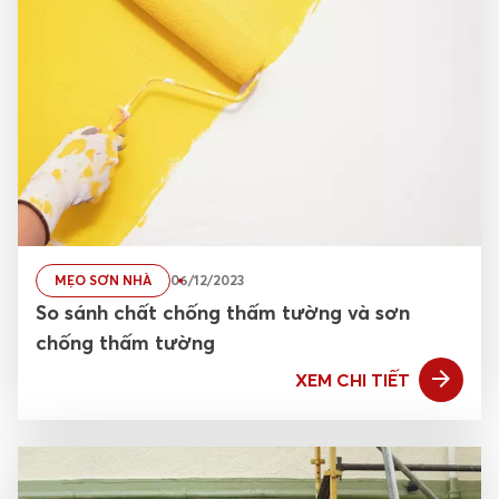
MẸO SƠN NHÀ
06/12/2023
So sánh chất chống thấm tường và sơn
chống thấm tường
XEM CHI TIẾT