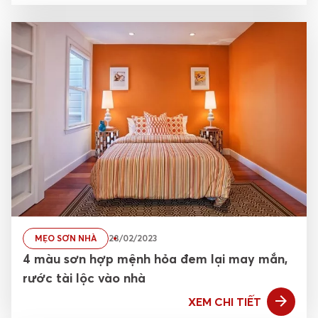
MẸO SƠN NHÀ
28/02/2023
4 màu sơn hợp mệnh hỏa đem lại may mắn,
rước tài lộc vào nhà
XEM CHI TIẾT