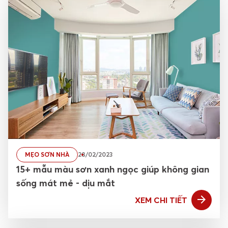
MẸO SƠN NHÀ
28/02/2023
15+ mẫu màu sơn xanh ngọc giúp không gian
sống mát mẻ - dịu mắt
XEM CHI TIẾT