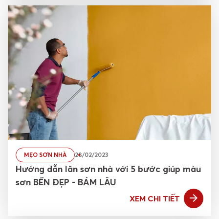
MẸO SƠN NHÀ
28/02/2023
Hướng dẫn lăn sơn nhà với 5 bước giúp màu
sơn BỀN ĐẸP - BÁM LÂU
XEM CHI TIẾT