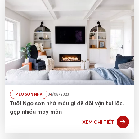
MẸO SƠN NHÀ
04/08/2023
Tuổi Ngọ sơn nhà màu gì để đổi vận tài lộc,
gặp nhiều may mắn
XEM CHI TIẾT