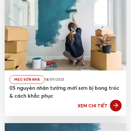
MẸO SƠN NHÀ
12/09/2023
05 nguyên nhân tường mới sơn bị bong tróc
& cách khắc phục
XEM CHI TIẾT