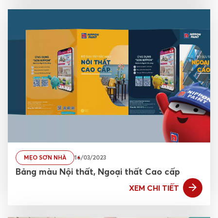
MẸO SƠN NHÀ
16/03/2023
Bảng màu Nội thất, Ngoại thất Cao cấp
XEM CHI TIẾT