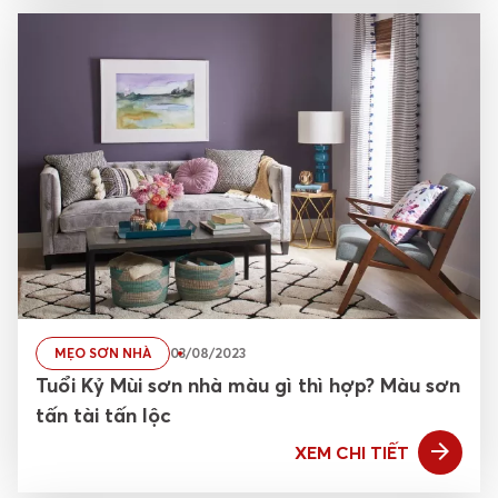
MẸO SƠN NHÀ
03/08/2023
Tuổi Kỷ Mùi sơn nhà màu gì thì hợp? Màu sơn
tấn tài tấn lộc
XEM CHI TIẾT