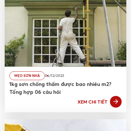
MẸO SƠN NHÀ
06/12/2023
1kg sơn chống thấm được bao nhiêu m2?
Tổng hợp 06 câu hỏi
XEM CHI TIẾT