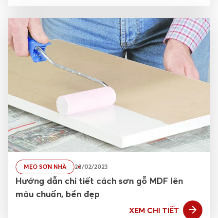
MẸO SƠN NHÀ
28/02/2023
Hướng dẫn chi tiết cách sơn gỗ MDF lên
màu chuẩn, bền đẹp
XEM CHI TIẾT