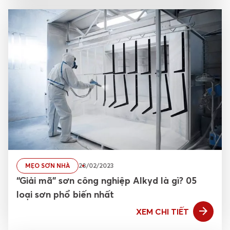
MẸO SƠN NHÀ
28/02/2023
“Giải mã” sơn công nghiệp Alkyd là gì? 05
loại sơn phổ biến nhất
XEM CHI TIẾT