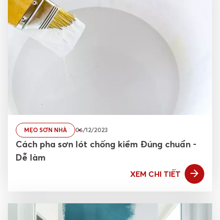
MẸO SƠN NHÀ
06/12/2023
Cách pha sơn lót chống kiềm Đúng chuẩn -
Dễ làm
XEM CHI TIẾT