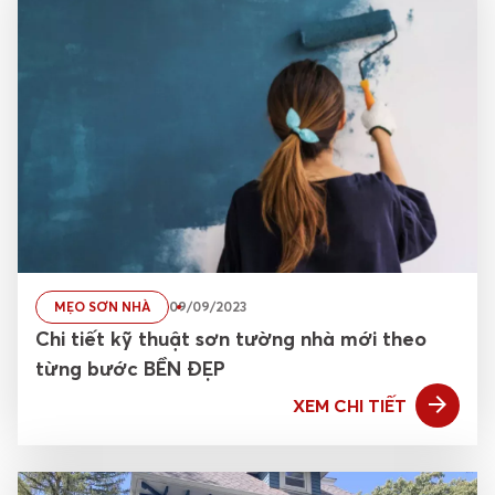
MẸO SƠN NHÀ
09/09/2023
Chi tiết kỹ thuật sơn tường nhà mới theo
từng bước BỀN ĐẸP
XEM CHI TIẾT