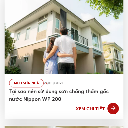
MẸO SƠN NHÀ
25/08/2023
Tại sao nên sử dụng sơn chống thấm gốc
nước Nippon WP 200
XEM CHI TIẾT