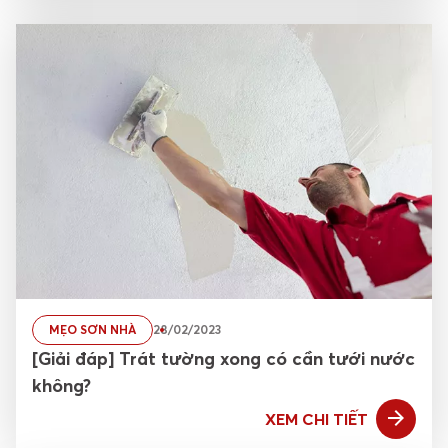
MẸO SƠN NHÀ
28/02/2023
[Giải đáp] Trát tường xong có cần tưới nước
không?
XEM CHI TIẾT