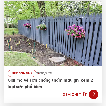
MẸO SƠN NHÀ
28/02/2023
Giải mã về sơn chống thấm màu ghi kèm 2
loại sơn phổ biến
XEM CHI TIẾT