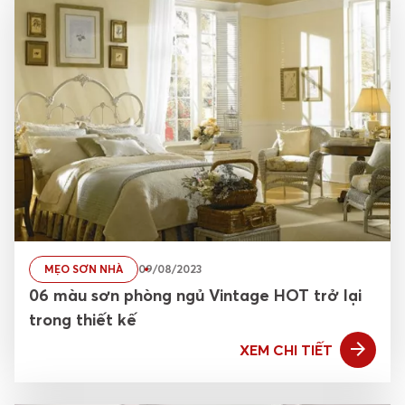
MẸO SƠN NHÀ
09/08/2023
06 màu sơn phòng ngủ Vintage HOT trở lại
trong thiết kế
XEM CHI TIẾT