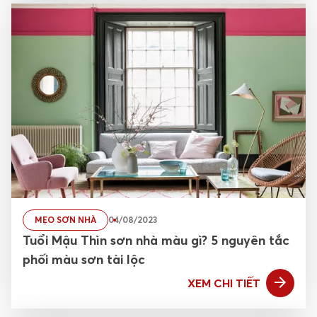
MẸO SƠN NHÀ
04/08/2023
Tuổi Mậu Thìn sơn nhà màu gì? 5 nguyên tắc
phối màu sơn tài lộc
XEM CHI TIẾT