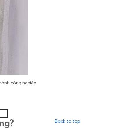
ngành công nghiệp
ông?
Back to top