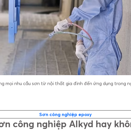
g mọi nhu cầu sơn từ nội thất gia đình đến ứng dụng trong 
Sơn công nghiệp epoxy
sơn công nghiệp Alkyd hay kh