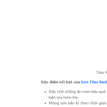
Tilac 
Đặc điểm nổi bật của
Sơn Tilac Red
Đặc tính chống ăn mòn hiệu quả: 
kiện oxy hóa nhẹ.
Màng sơn bền bỉ theo thời gian