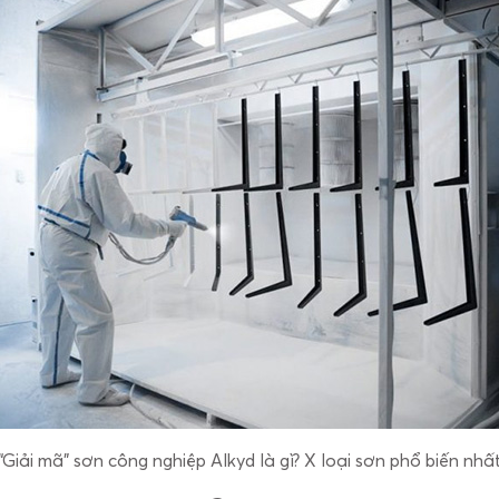
“Giải mã” sơn công nghiệp Alkyd là gì? X loại sơn phổ biến nhấ