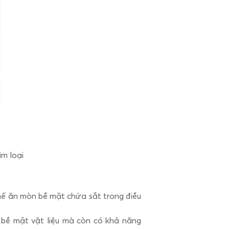
im loại
chế ăn mòn bề mặt chứa sắt trong điều
 bề mặt vật liệu mà còn có khả năng