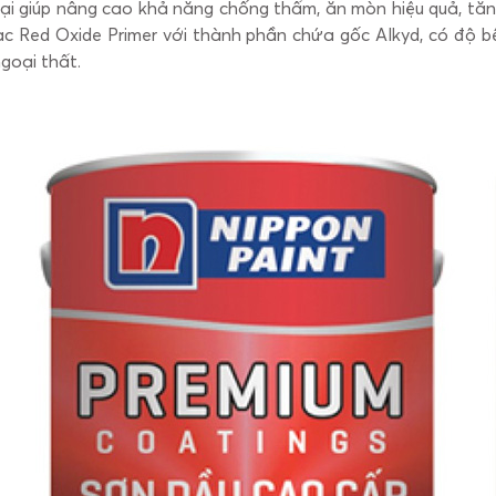
đại giúp nâng cao khả năng chống thấm, ăn mòn hiệu quả, tăn
ilac Red Oxide Primer với thành phần chứa gốc Alkyd, có độ
ngoại thất.