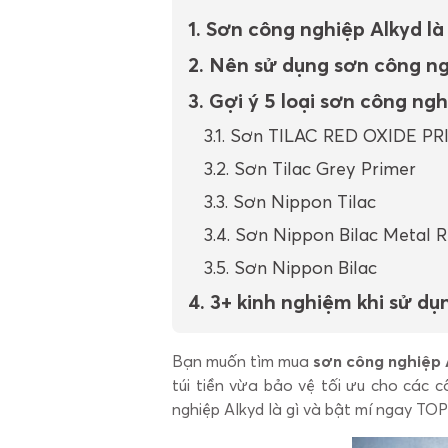
1. Sơn công nghiệp Alkyd là 
2. Nên sử dụng sơn công n
3. Gợi ý 5 loại sơn công ng
3.1. Sơn TILAC RED OXIDE P
3.2. Sơn Tilac Grey Primer
3.3. Sơn Nippon Tilac
3.4. Sơn Nippon Bilac Metal 
3.5. Sơn Nippon Bilac
4. 3+ kinh nghiệm khi sử d
Bạn muốn tìm mua
sơn công nghiệp 
túi tiền vừa bảo vệ tối ưu cho các c
nghiệp Alkyd là gì và bật mí ngay TOP