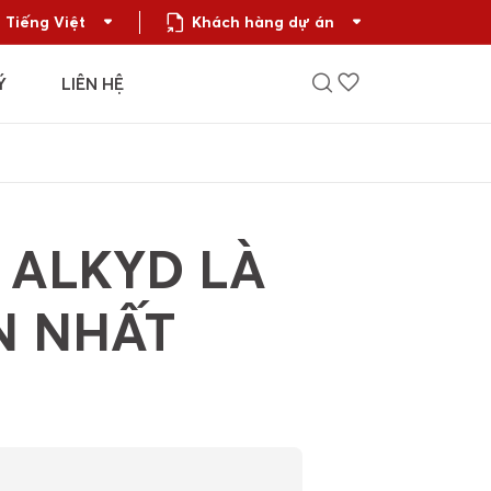
Tiếng Việt
Khách hàng dự án
Ý
LIÊN HỆ
 ALKYD LÀ
ẾN NHẤT