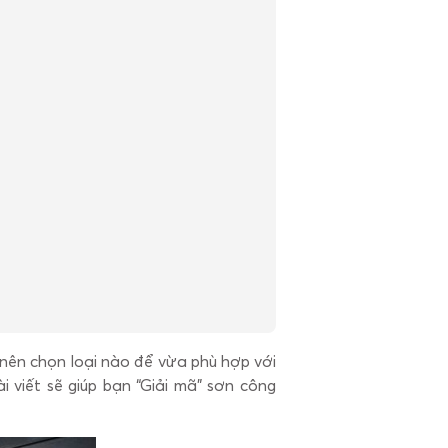
nên chọn loại nào để vừa phù hợp với
i viết sẽ giúp bạn “Giải mã” sơn công