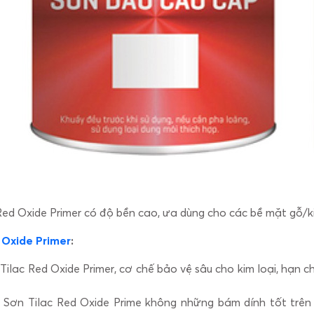
Red Oxide Primer có độ bền cao, ưa dùng cho các bề mặt gỗ/k
 Oxide Primer
:
Tilac Red Oxide Primer, cơ chế bảo vệ sâu cho kim loại, hạn 
: Sơn Tilac Red Oxide Prime không những bám dính tốt trên