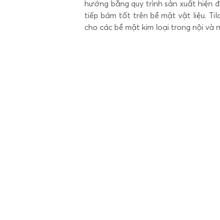
hướng bằng quy trình sản xuất hiện 
tiếp bám tốt trên bề mặt vật liệu. T
cho các bề mặt kim loại trong nội và 