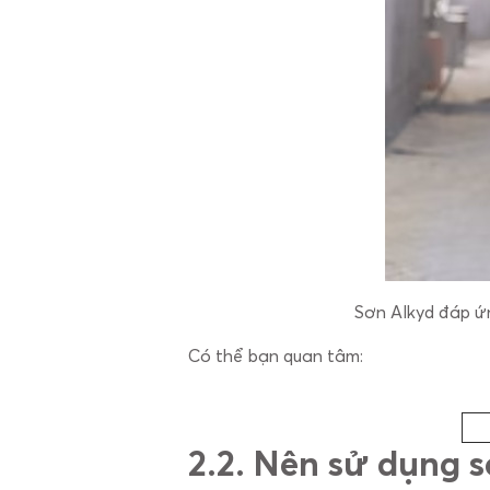
Sơn Alkyd đáp ứn
Có thể bạn quan tâm:
2.
2. Nên sử dụng 