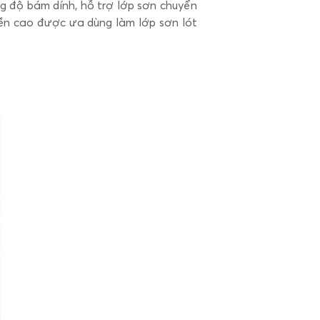
g độ bám dính, hỗ trợ lớp sơn chuyển
 bền cao được ưa dùng làm lớp sơn lót