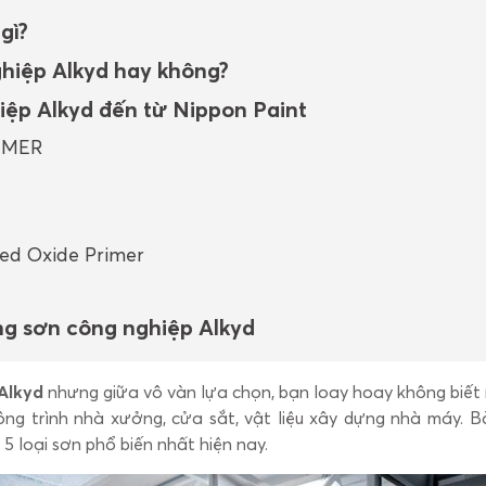
gì?
ghiệp Alkyd hay không?
hiệp Alkyd đến từ Nippon Paint
RIMER
Red Oxide Primer
ụng sơn công nghiệp Alkyd
Alkyd
nhưng giữa vô vàn lựa chọn, bạn loay hoay không biết 
ông trình nhà xưởng, cửa sắt, vật liệu xây dựng nhà máy. Bà
 5 loại sơn phổ biến nhất hiện nay.