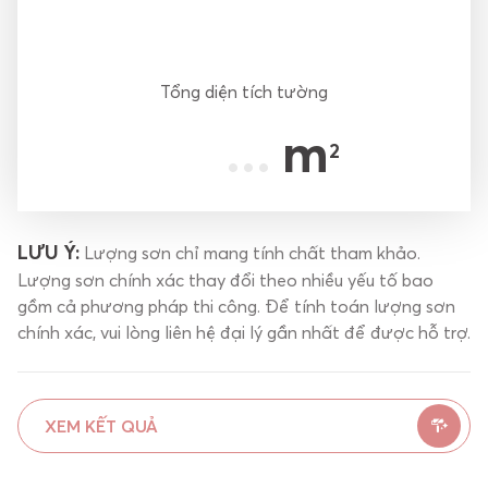
Tổng diện tích tường
m
2
LƯU Ý:
Lượng sơn chỉ mang tính chất tham khảo.
Lượng sơn chính xác thay đổi theo nhiều yếu tố bao
gồm cả phương pháp thi công. Để tính toán lượng sơn
chính xác, vui lòng liên hệ đại lý gần nhất để được hỗ trợ.
XEM KẾT QUẢ