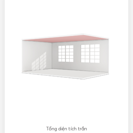
Tin tức
Tuyển dụng
Tiếng Việt
Khách hàng dự án
Tổng diện tích trần