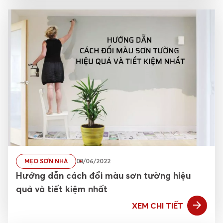
MẸO SƠN NHÀ
03/06/2022
Hướng dẫn cách đổi màu sơn tường hiệu
quả và tiết kiệm nhất
XEM CHI TIẾT