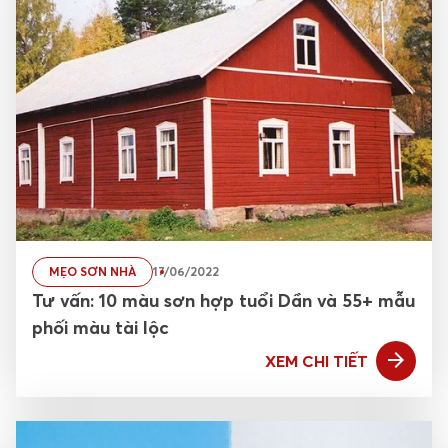
MẸO SƠN NHÀ
17/06/2022
Tư vấn: 10 màu sơn hợp tuổi Dần và 55+ mẫu
phối màu tài lộc
XEM CHI TIẾT