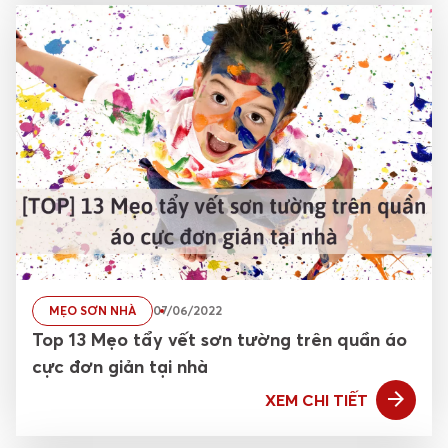
MẸO SƠN NHÀ
07/06/2022
Top 13 Mẹo tẩy vết sơn tường trên quần áo
cực đơn giản tại nhà
XEM CHI TIẾT