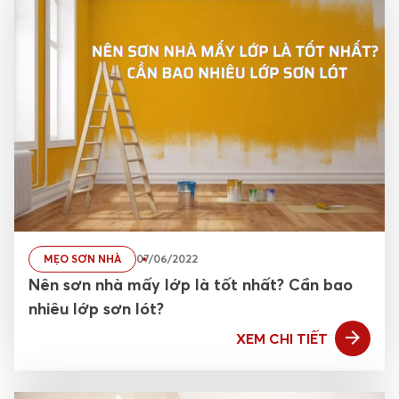
MẸO SƠN NHÀ
07/06/2022
Nên sơn nhà mấy lớp là tốt nhất? Cần bao
nhiêu lớp sơn lót?
XEM CHI TIẾT