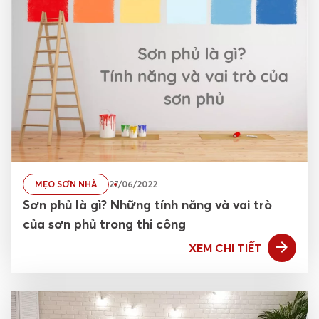
MẸO SƠN NHÀ
27/06/2022
Sơn phủ là gì? Những tính năng và vai trò
của sơn phủ trong thi công
XEM CHI TIẾT