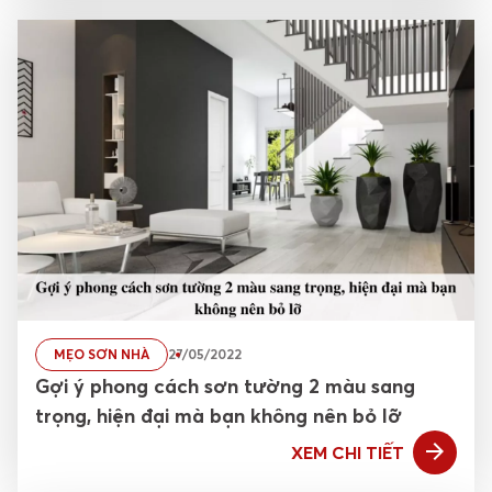
MẸO SƠN NHÀ
27/05/2022
Gợi ý phong cách sơn tường 2 màu sang
trọng, hiện đại mà bạn không nên bỏ lỡ
XEM CHI TIẾT