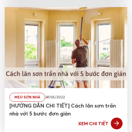
MẸO SƠN NHÀ
27/05/2022
[HƯỚNG DẪN CHI TIẾT] Cách lăn sơn trần
nhà với 5 bước đơn giản
XEM CHI TIẾT