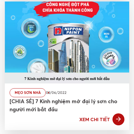
MẸO SƠN NHÀ
03/06/2022
[CHIA SẺ] 7 Kinh nghiệm mở đại lý sơn cho
người mới bắt đầu
XEM CHI TIẾT