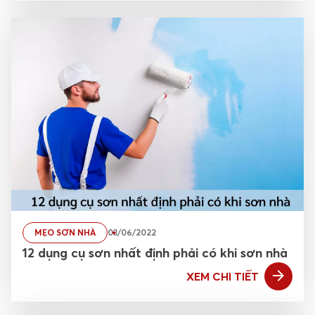
MẸO SƠN NHÀ
03/06/2022
12 dụng cụ sơn nhất định phải có khi sơn nhà
XEM CHI TIẾT