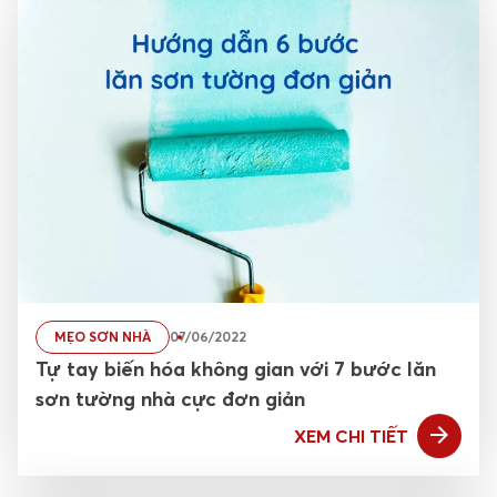
MẸO SƠN NHÀ
07/06/2022
Tự tay biến hóa không gian với 7 bước lăn
sơn tường nhà cực đơn giản
XEM CHI TIẾT