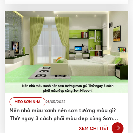
MẸO SƠN NHÀ
27/05/2022
Nền nhà màu xanh nên sơn tường màu gì?
Thử ngay 3 cách phối màu đẹp cùng Sơn
Nippon!
XEM CHI TIẾT