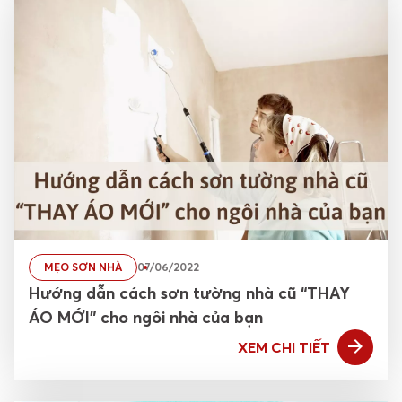
MẸO SƠN NHÀ
07/06/2022
Hướng dẫn cách sơn tường nhà cũ “THAY
ÁO MỚI” cho ngôi nhà của bạn
XEM CHI TIẾT