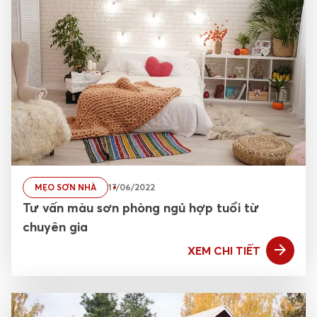
MẸO SƠN NHÀ
17/06/2022
Tư vấn màu sơn phòng ngủ hợp tuổi từ
chuyên gia
XEM CHI TIẾT