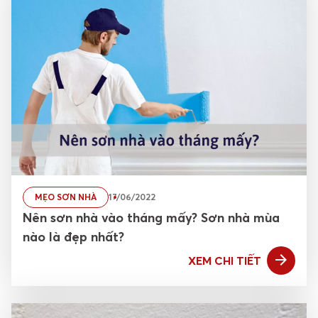
MẸO SƠN NHÀ
17/06/2022
Nên sơn nhà vào tháng mấy? Sơn nhà mùa
nào là đẹp nhất?
XEM CHI TIẾT