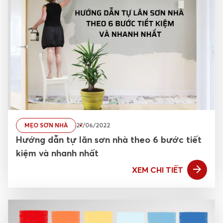
MẸO SƠN NHÀ
27/06/2022
Hướng dẫn tự lăn sơn nhà theo 6 bước tiết
kiệm và nhanh nhất
XEM CHI TIẾT