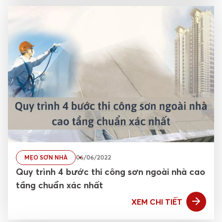
MẸO SƠN NHÀ
06/06/2022
Quy trình 4 bước thi công sơn ngoài nhà cao
tầng chuẩn xác nhất
XEM CHI TIẾT