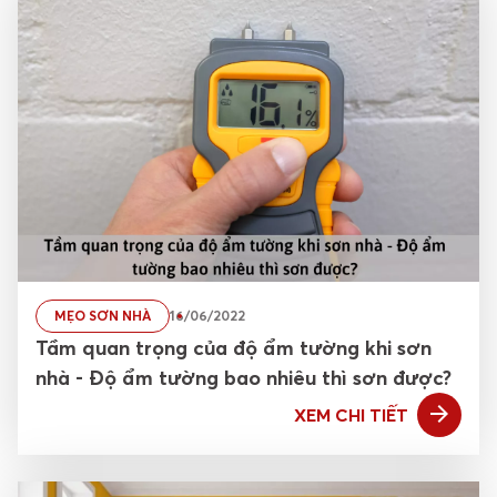
MẸO SƠN NHÀ
16/06/2022
Tầm quan trọng của độ ẩm tường khi sơn
nhà - Độ ẩm tường bao nhiêu thì sơn được?
XEM CHI TIẾT