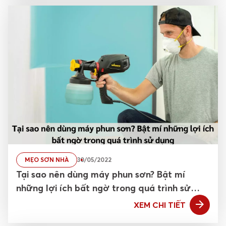
MẸO SƠN NHÀ
30/05/2022
Tại sao nên dùng máy phun sơn? Bật mí
những lợi ích bất ngờ trong quá trình sử
dụng
XEM CHI TIẾT