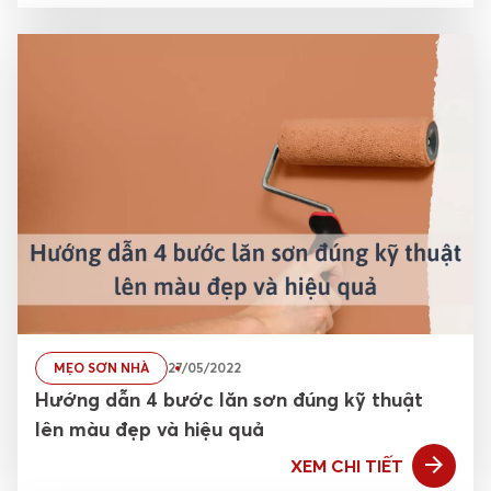
MẸO SƠN NHÀ
27/05/2022
Hướng dẫn 4 bước lăn sơn đúng kỹ thuật
lên màu đẹp và hiệu quả
XEM CHI TIẾT