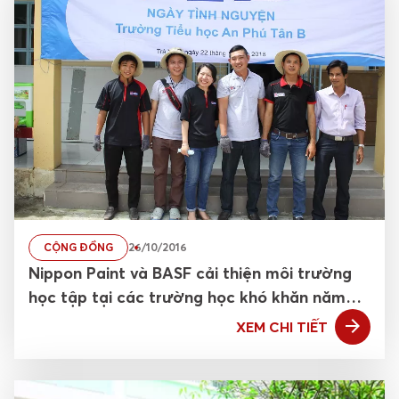
CỘNG ĐỒNG
26/10/2016
Nippon Paint và BASF cải thiện môi trường
học tập tại các trường học khó khăn năm
thứ 2 liên tiếp
XEM CHI TIẾT