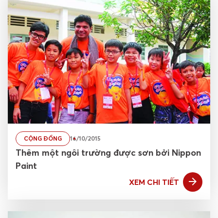
CỘNG ĐỒNG
16/10/2015
Thêm một ngôi trường được sơn bởi Nippon
Paint
XEM CHI TIẾT