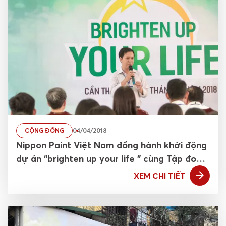
CỘNG ĐỒNG
04/04/2018
Nippon Paint Việt Nam đồng hành khởi động
dự án “brighten up your life ” cùng Tập đoàn
y khoa Hoàn Mỹ
XEM CHI TIẾT