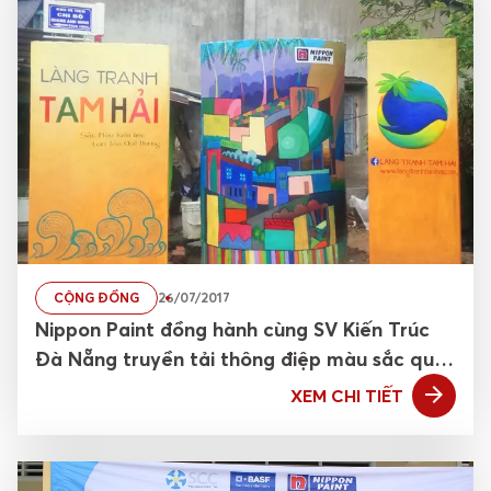
CỘNG ĐỒNG
26/07/2017
Nippon Paint đồng hành cùng SV Kiến Trúc
Đà Nẵng truyền tải thông điệp màu sắc qua
làng tranh Tam Hải
XEM CHI TIẾT