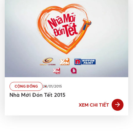
CỘNG ĐỒNG
28/01/2015
Nhà Mới Đón Tết 2015
XEM CHI TIẾT