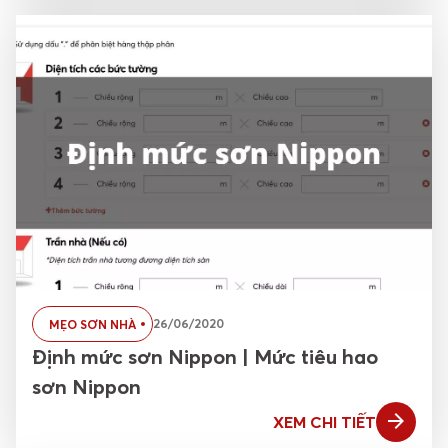
26/06/2020
MẸO SƠN NHÀ
Định mức sơn Nippon | Mức tiêu hao
sơn Nippon
XEM CHI TIẾT