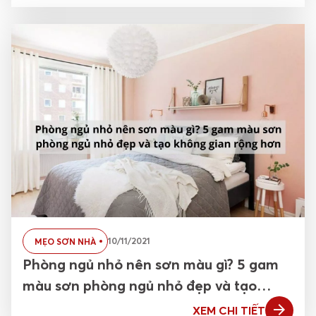
10/11/2021
MẸO SƠN NHÀ
Phòng ngủ nhỏ nên sơn màu gì? 5 gam
màu sơn phòng ngủ nhỏ đẹp và tạo
không gian rộng hơn
XEM CHI TIẾT