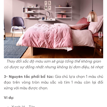
Thay đổi sắc độ màu sơn sẽ giúp tổng thể không gian
có được sự đồng nhất nhưng không bị đơn điệu, tẻ nhạt
3- Nguyên tắc phối bổ túc:
Gia chủ lựa chọn 1 màu chủ
đạo trên vòng tròn màu sắc và tìm 1 màu còn lại đối
xứng với màu được chọn.
Ví dụ:
Xanh lá - Tím