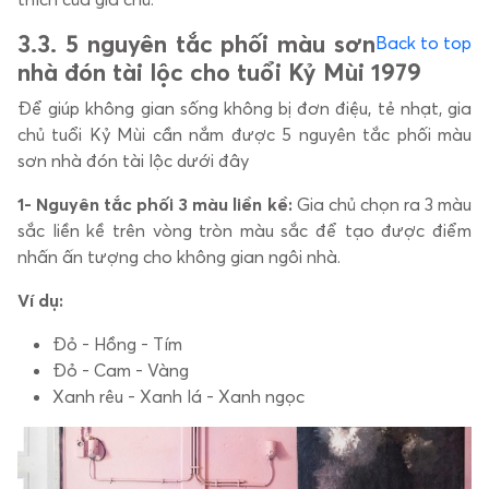
3.
3. 5 nguyên tắc phối màu sơn
Back to top
nhà đón tài lộc cho tuổi Kỷ Mùi 1979
Để giúp không gian sống không bị đơn điệu, tẻ nhạt, gia
chủ tuổi Kỷ Mùi cần nắm được 5 nguyên tắc phối màu
sơn nhà đón tài lộc dưới đây
1- Nguyên tắc phối 3 màu liền kề:
Gia chủ chọn ra 3 màu
sắc liền kề trên vòng tròn màu sắc để tạo được điểm
nhấn ấn tượng cho không gian ngôi nhà.
Ví dụ:
Đỏ - Hồng - Tím
Đỏ - Cam - Vàng
Xanh rêu - Xanh lá - Xanh ngọc