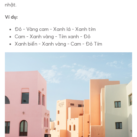
nhật.
Ví dụ:
Đỏ - Vàng cam - Xanh lá - Xanh tím
Cam - Xanh vàng - Tím xanh - Đỏ
Xanh biển - Xanh vàng - Cam - Đỏ Tím