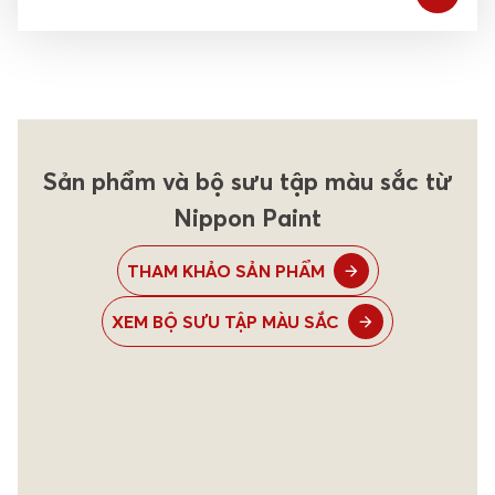
Sản phẩm và bộ sưu tập màu sắc từ
Nippon Paint
THAM KHẢO SẢN PHẨM
XEM BỘ SƯU TẬP MÀU SẮC