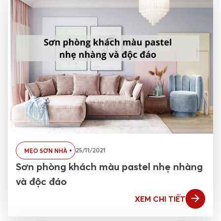
25/11/2021
MẸO SƠN NHÀ
Sơn phòng khách màu pastel nhẹ nhàng
và độc đáo
XEM CHI TIẾT