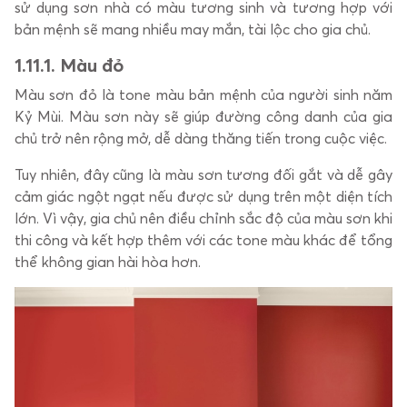
sử dụng sơn nhà có màu tương sinh và tương hợp với
bản mệnh sẽ mang nhiều may mắn, tài lộc cho gia chủ.
1.1
1.1. Màu đỏ
Màu sơn đỏ là tone màu bản mệnh của người sinh năm
Kỷ Mùi. Màu sơn này sẽ giúp đường công danh của gia
chủ trở nên rộng mở, dễ dàng thăng tiến trong cuộc việc.
Tuy nhiên, đây cũng là màu sơn tương đối gắt và dễ gây
cảm giác ngột ngạt nếu được sử dụng trên một diện tích
lớn. Vì vậy, gia chủ nên điều chỉnh sắc độ của màu sơn khi
thi công và kết hợp thêm với các tone màu khác để tổng
thể không gian hài hòa hơn.