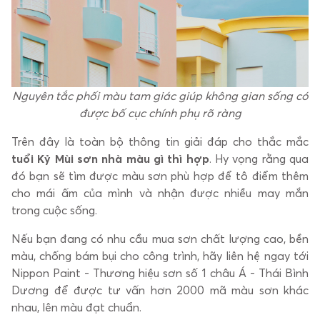
Nguyên tắc phối màu tam giác giúp không gian sống có
được bố cục chính phụ rõ ràng
Trên đây là toàn bộ thông tin giải đáp cho thắc mắc
tuổi Kỷ Mùi sơn nhà màu gì thì hợp
. Hy vọng rằng qua
đó bạn sẽ tìm được màu sơn phù hợp để tô điểm thêm
cho mái ấm của mình và nhận được nhiều may mắn
trong cuộc sống.
Nếu bạn đang có nhu cầu mua sơn chất lượng cao, bền
màu, chống bám bụi cho công trình, hãy liên hệ ngay tới
Nippon Paint - Thương hiệu sơn số 1 châu Á - Thái Bình
Dương để được tư vấn hơn 2000 mã màu sơn khác
nhau, lên màu đạt chuẩn.