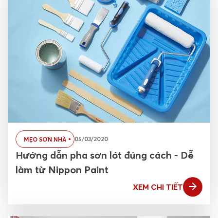
05/03/2020
MẸO SƠN NHÀ
Hướng dẫn pha sơn lót đúng cách - Dễ
làm từ Nippon Paint
XEM CHI TIẾT