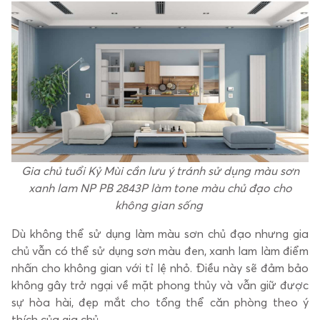
Gia chủ tuổi Kỷ Mùi cần lưu ý tránh sử dụng màu sơn
xanh lam NP PB 2843P làm tone màu chủ đạo cho
không gian sống
Dù không thể sử dụng làm màu sơn chủ đạo nhưng gia
chủ vẫn có thể sử dụng sơn màu đen, xanh lam làm điểm
nhấn cho không gian với tỉ lệ nhỏ. Điều này sẽ đảm bảo
không gây trở ngại về mặt phong thủy và vẫn giữ được
sự hòa hài, đẹp mắt cho tổng thể căn phòng theo ý
thích của gia chủ.