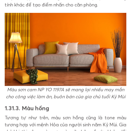
tính khác để tạo điểm nhấn cho căn phòng.
Màu sơn cam NP YO 1197A sẽ mang lại nhiều may mắn
cho công việc làm ăn, buôn bán của gia chủ tuổi Kỷ Mùi
1.3
1.3. Màu hồng
Tương tự như trên, màu sơn hồng cũng là tone màu
tương hợp với mệnh Hỏa của người sinh năm Kỷ Mùi. Gia