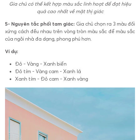
Gia chủ có thể kết hợp màu sắc linh hoạt để đạt hiệu
quả cao nhất về mặt thị giác
5- Nguyên tắc phối tam giác:
Gia chủ chọn ra 3 màu đối
xứng cách đều nhau trên vòng tròn màu sắc để màu sắc
của ngôi nhà đa dạng, phong phú hơn.
Ví dụ:
Đỏ - Vàng - Xanh biển
Đỏ tím - Vàng cam - Xanh lá
Xanh tím - Đỏ cam - Xanh vàng